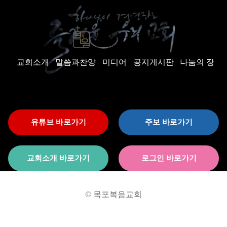
교회소개
말씀과찬양
미디어
공지게시판
나눔의 장
유튜브 바로가기
주보 바로가기
교회소개 바로가기
로그인 바로가기
© 목포복음교회