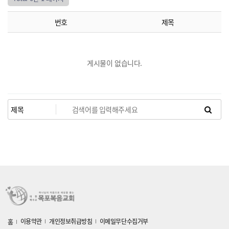
공지게시판
특별예배
나눔의 장
특별찬양
번호
제목
기도회
게시물이 없습니다.
이용약관
개인정보취급방침
이메일무단수집거부
홈